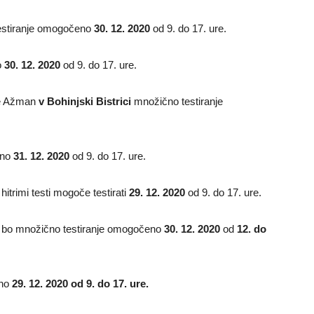
estiranje omogočeno
30. 12. 2020
od 9. do 17. ure.
o
30. 12. 2020
od 9. do 17. ure.
že Ažman
v Bohinjski Bistrici
množično testiranje
eno
31. 12. 2020
od 9. do 17. ure.
trimi testi mogoče testirati
29. 12. 2020
od 9. do 17. ure.
bo množično testiranje omogočeno
30. 12. 2020
od
12. do
eno
29. 12. 2020 od 9. do 17. ure.