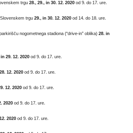
Slovenskem trgu
28., 29., in 30. 12. 2020
od 9. do 17. ure.
a Slovenskem trgu
29., in 30. 12. 2020
od 14. do 18. ure.
a parkirišču nogometnega stadiona (“drive-in” oblika)
28. in
 in 29. 12. 2020
od 9. do 17. ure.
28. 12. 2020
od 9. do 17. ure.
9. 12. 2020
od 9. do 17. ure.
2. 2020
od 9. do 17. ure.
 12. 2020
od 9. do 17. ure.