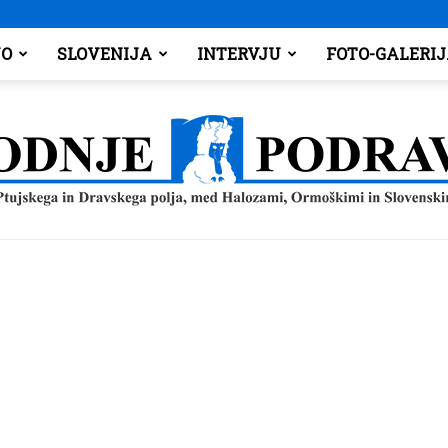
O
SLOVENIJA
INTERVJU
FOTO-GALERI
Spodnje
Podravje