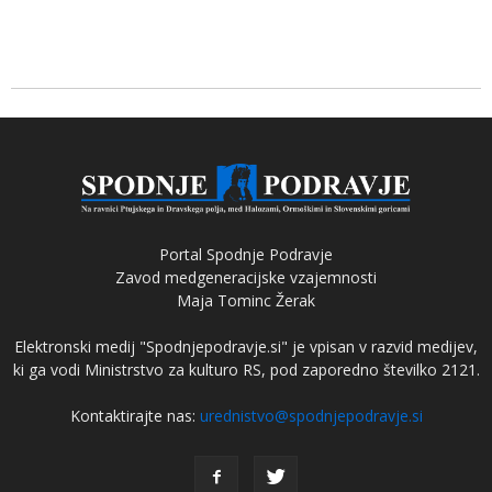
Portal Spodnje Podravje
Zavod medgeneracijske vzajemnosti
Maja Tominc Žerak
Elektronski medij "Spodnjepodravje.si" je vpisan v razvid medijev,
ki ga vodi Ministrstvo za kulturo RS, pod zaporedno številko 2121.
Kontaktirajte nas:
urednistvo@spodnjepodravje.si