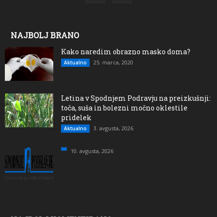
NAJBOLJ BRANO
Kako naredim obrazno masko doma?
25. marca, 2020
Aktualno
Letina v Spodnjem Podravju na preizkušnji:
toča, suša in bolezni močno oklestile
pridelek
3. avgusta, 2026
Aktualno
10. avgusta, 2026