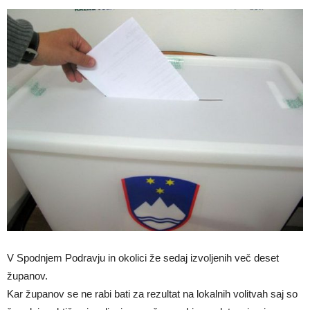
V Spodnjem Podravju in okolici že sedaj izvoljenih več deset
županov.
Kar županov se ne rabi bati za rezultat na lokalnih volitvah saj so