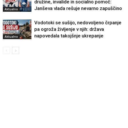
družine, invalide in socialno pomoč:
Janševa vlada rešuje nevarno zapuščino
Aktualno
Vodotoki se sušijo, nedovoljeno črpanje
pa ogroža življenje v njih: država
napovedala takojšnje ukrepanje
Aktualno