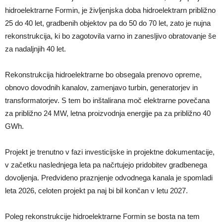
hidroelektrarne Formin, je življenjska doba hidroelektrarn približno
25 do 40 let, gradbenih objektov pa do 50 do 70 let, zato je nujna
rekonstrukcija, ki bo zagotovila varno in zanesljivo obratovanje še
za nadaljnjih 40 let.
Rekonstrukcija hidroelektrarne bo obsegala prenovo opreme,
obnovo dovodnih kanalov, zamenjavo turbin, generatorjev in
transformatorjev. S tem bo inštalirana moč elektrarne povečana
za približno 24 MW, letna proizvodnja energije pa za približno 40
GWh.
Projekt je trenutno v fazi investicijske in projektne dokumentacije,
v začetku naslednjega leta pa načrtujejo pridobitev gradbenega
dovoljenja. Predvideno praznjenje odvodnega kanala je spomladi
leta 2026, celoten projekt pa naj bi bil končan v letu 2027.
Poleg rekonstrukcije hidroelektrarne Formin se bosta na tem