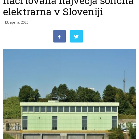
načrtovana največja sončna
elektrarna v Sloveniji
13. aprila, 2023