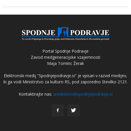
Portal Spodnje Podravje
Zavod medgeneracijske vzajemnosti
Maja Tominc Žerak
Elektronski medij "Spodnjepodravje.si" je vpisan v razvid medijev,
ki ga vodi Ministrstvo za kulturo RS, pod zaporedno številko 2121.
Kontaktirajte nas:
urednistvo@spodnjepodravje.si