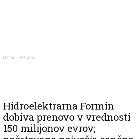
Doma
Aktualno
Hidroelektrarna Formin
dobiva prenovo v vrednosti
150 milijonov evrov;