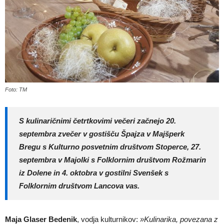
Foto: TM
S kulinaričnimi četrtkovimi večeri začnejo 20.
septembra zvečer v gostišču Špajza v Majšperk
Bregu s Kulturno posvetnim društvom Stoperce, 27.
septembra v Majolki s Folklornim društvom Rožmarin
iz Dolene in 4. oktobra v gostilni Svenšek s
Folklornim društvom Lancova vas.
Maja Glaser Bedenik
, vodja kulturnikov:
»Kulinarika, povezana z