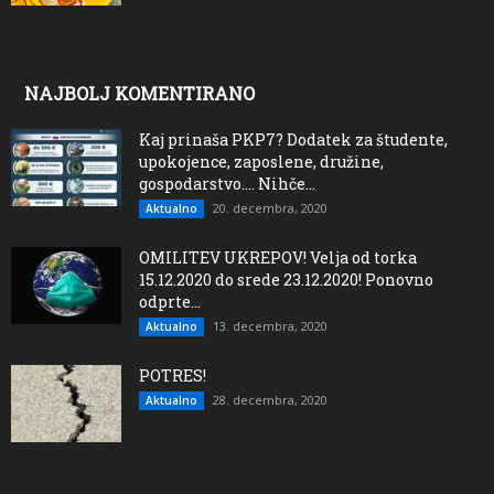
NAJBOLJ KOMENTIRANO
Kaj prinaša PKP7? Dodatek za študente,
upokojence, zaposlene, družine,
gospodarstvo…. Nihče...
20. decembra, 2020
Aktualno
OMILITEV UKREPOV! Velja od torka
15.12.2020 do srede 23.12.2020! Ponovno
odprte...
13. decembra, 2020
Aktualno
POTRES!
28. decembra, 2020
Aktualno