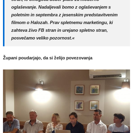
oglaševanje. Nadaljevali bomo z oglaševanjem s
poletnim in septembra z jesenskim predstavitvenim
filmom o Halozah. Prav spletnemu marketingu, ki
zahteva živo FB stran in urejano spletno stran,
posvečamo veliko pozornost.«
Župani poudarjajo, da si želijo povezovanja