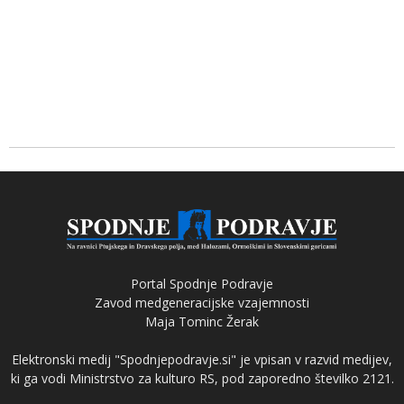
Portal Spodnje Podravje
Zavod medgeneracijske vzajemnosti
Maja Tominc Žerak
Elektronski medij "Spodnjepodravje.si" je vpisan v razvid medijev,
ki ga vodi Ministrstvo za kulturo RS, pod zaporedno številko 2121.