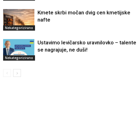
Kmete skrbi močan dvig cen kmetijske
nafte
Nekategorizirano
Ustavimo levičarsko uravnilovko – talente
se nagrajuje, ne duši!
Nekategorizirano