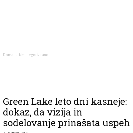
Doma
Nekategorizirano
Green Lake leto dni kasneje:
dokaz, da vizija in
sodelovanje prinašata uspeh
6. avgusta, 2025