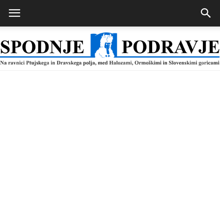
Spodnje
Podravje