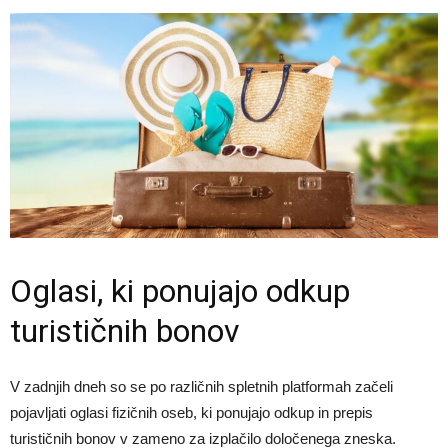
Oglasi, ki ponujajo odkup
turističnih bonov
V zadnjih dneh so se po različnih spletnih platformah začeli
pojavljati oglasi fizičnih oseb, ki ponujajo odkup in prepis
turističnih bonov v zameno za izplačilo določenega zneska.