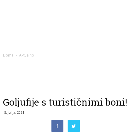
Doma
Aktualno
Goljufije s turističnimi boni!
5. julija, 2021