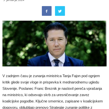
V zadnjem času je zunanja ministrica Tanja Fajon pod ognjem
kritik glede svoje vloge in prispevka k mednarodnemu ugledu
Slovenije. Poslanec Franc Breznik je naslovil pereča vprašanja
na ministrico, ki odsevajo skrb za uresničevanje zavez
koalicijske pogodbe. Ključne smernice, zapisane v koalicijskem
dogovoru, obljubljajo prenovo Strategije zunanje politike z