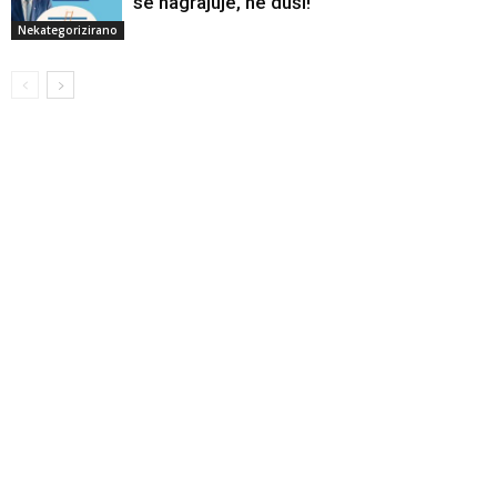
se nagrajuje, ne duši!
Nekategorizirano