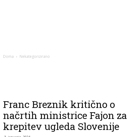
Doma
Nekategorizirano
Franc Breznik kritično o
načrtih ministrice Fajon za
krepitev ugleda Slovenije
3. januarja, 2024