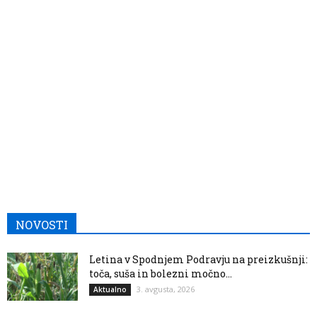
NOVOSTI
Letina v Spodnjem Podravju na preizkušnji:
toča, suša in bolezni močno...
3. avgusta, 2026
Aktualno