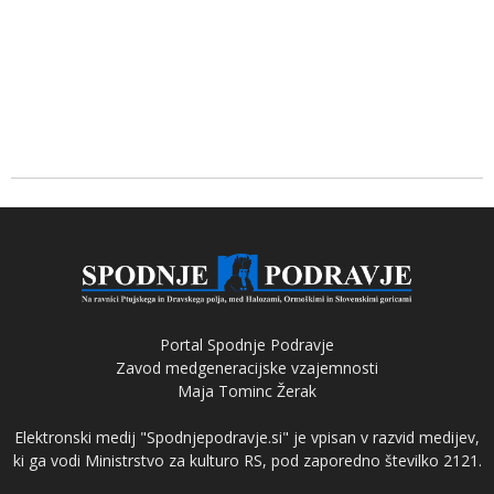
Portal Spodnje Podravje
Zavod medgeneracijske vzajemnosti
Maja Tominc Žerak
Elektronski medij "Spodnjepodravje.si" je vpisan v razvid medijev,
ki ga vodi Ministrstvo za kulturo RS, pod zaporedno številko 2121.