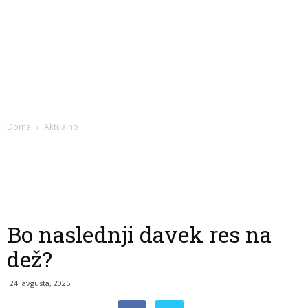
Doma
Aktualno
Bo naslednji davek res na
dež?
24. avgusta, 2025