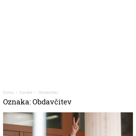
Doma
Oznake
Obdavčitev
Oznaka: Obdavčitev