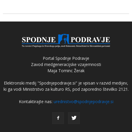
Portal Spodnje Podravje
Zavod medgeneracijske vzajemnosti
Maja Tominc Žerak
Elektronski medij "Spodnjepodravje.si" je vpisan v razvid medijev,
ki ga vodi Ministrstvo za kulturo RS, pod zaporedno številko 2121.
Kontaktirajte nas:
urednistvo@spodnjepodravje.si