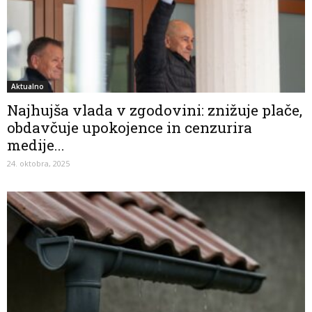
Aktualno
Najhujša vlada v zgodovini: znižuje plače,
obdavčuje upokojence in cenzurira
medije...
24. oktobra, 2025