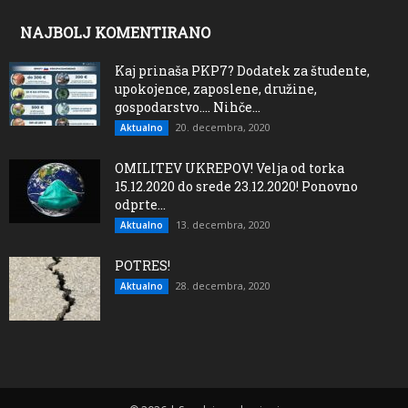
NAJBOLJ KOMENTIRANO
Kaj prinaša PKP7? Dodatek za študente,
upokojence, zaposlene, družine,
gospodarstvo…. Nihče...
20. decembra, 2020
Aktualno
OMILITEV UKREPOV! Velja od torka
15.12.2020 do srede 23.12.2020! Ponovno
odprte...
13. decembra, 2020
Aktualno
POTRES!
28. decembra, 2020
Aktualno