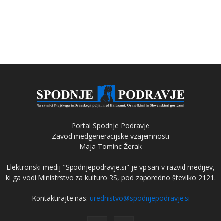
Portal Spodnje Podravje
Zavod medgeneracijske vzajemnosti
Maja Tominc Žerak
Elektronski medij "Spodnjepodravje.si" je vpisan v razvid medijev,
ki ga vodi Ministrstvo za kulturo RS, pod zaporedno številko 2121.
Kontaktirajte nas:
urednistvo@spodnjepodravje.si