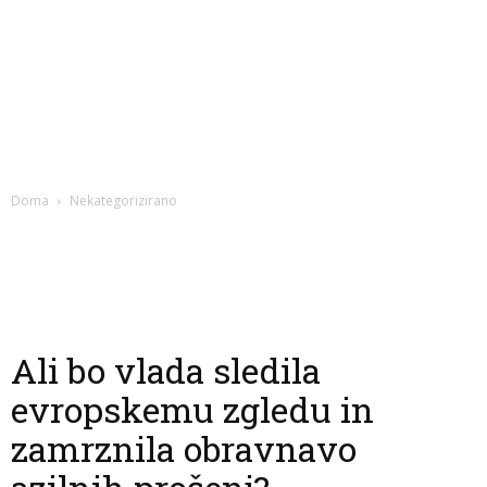
Doma
Nekategorizirano
Ali bo vlada sledila
evropskemu zgledu in
zamrznila obravnavo