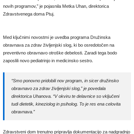
novih programov,” je pojasnila Metka Uhan, direktorica
Zdravstvenega doma Ptuj.
Med ključnimi novostmi je uvedba programa Družinska
obravnava za zdrav življenjski slog, ki bo osredotočen na
preventivno obravnavo otroške debelosti. Zaradi tega bodo
zaposlili novo pediatrinjo in medicinsko sestro.
“Smo ponovno pridobili nov program, in sicer družinsko
obravnavo za zdrav življenjski slog,” je povedala
direktorica Uhanova. “V okviru te delavnice so vključeni
tudi dietetik, kineziolog in psiholog. To je res ena celovita
obravnava.”
Zdravstveni dom trenutno pripravlja dokumentacijo za nadgradnjo