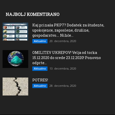
NAJBOLJ KOMENTIRANO
Kaj prinaša PKP7? Dodatek za študente,
upokojence, zaposlene, družine,
gospodarstvo…. Nihče...
20. decembra, 2020
Aktualno
OMILITEV UKREPOV! Velja od torka
15.12.2020 do srede 23.12.2020! Ponovno
odprte...
13. decembra, 2020
Aktualno
POTRES!
28. decembra, 2020
Aktualno