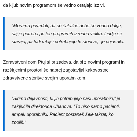
da kljub novim programom še vedno ostajajo izzivi.
“Moramo povedati, da so čakalne dobe še vedno dolge,
saj je potreba po teh programih izredno velika. Ljudje se
starajo, pa tudi mlajši potrebujejo te storitve,” je pojasnila.
Zdravstveni dom Ptuj si prizadeva, da bi z novimi programi in
razširjenimi prostori še naprej zagotavljal kakovostne
zdravstvene storitve svojim uporabnikom.
“Širimo dejavnosti, ki jih potrebujejo naši uporabniki,” je
zaključila direktorica Uhanova. “To niso samo pacienti,
ampak uporabniki. Pacient postaneš šele takrat, ko
zboliš.”