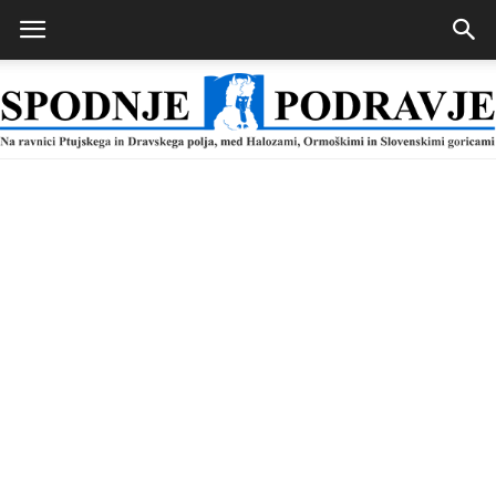
Spodnje
Podravje