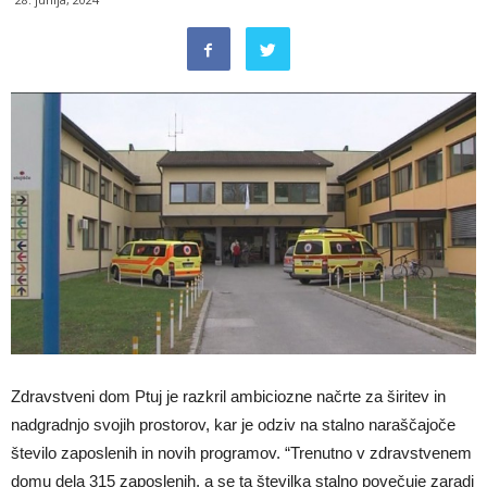
Zdravstveni dom Ptuj je razkril ambiciozne načrte za širitev in
nadgradnjo svojih prostorov, kar je odziv na stalno naraščajoče
število zaposlenih in novih programov. “Trenutno v zdravstvenem
domu dela 315 zaposlenih, a se ta številka stalno povečuje zaradi