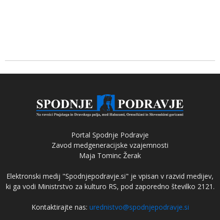
Portal Spodnje Podravje
Zavod medgeneracijske vzajemnosti
Maja Tominc Žerak
Elektronski medij "Spodnjepodravje.si" je vpisan v razvid medijev,
ki ga vodi Ministrstvo za kulturo RS, pod zaporedno številko 2121.
Kontaktirajte nas:
urednistvo@spodnjepodravje.si