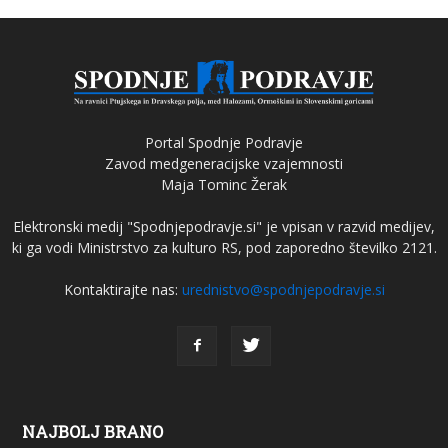
Portal Spodnje Podravje
Zavod medgeneracijske vzajemnosti
Maja Tominc Žerak
Elektronski medij "Spodnjepodravje.si" je vpisan v razvid medijev,
ki ga vodi Ministrstvo za kulturo RS, pod zaporedno številko 2121.
Kontaktirajte nas:
urednistvo@spodnjepodravje.si
NAJBOLJ BRANO