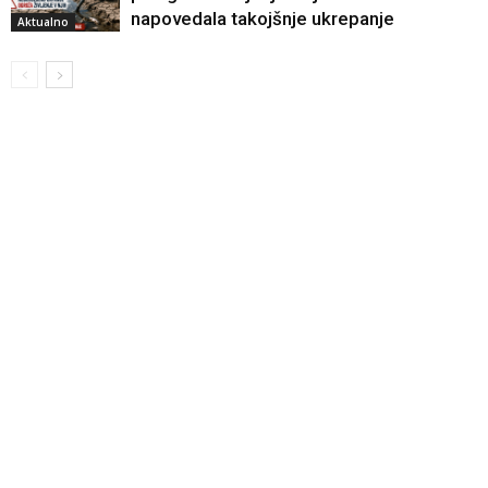
napovedala takojšnje ukrepanje
Aktualno