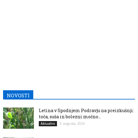
NOVOSTI
Letina v Spodnjem Podravju na preizkušnji:
toča, suša in bolezni močno...
3. avgusta, 2026
Aktualno