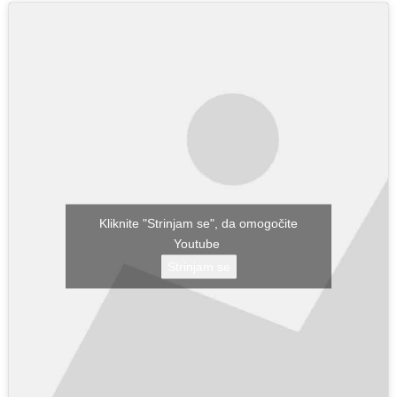
Kliknite "Strinjam se", da omogočite
Youtube
Strinjam se