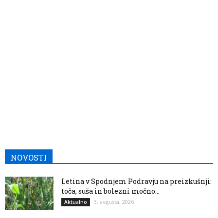
NOVOSTI
Letina v Spodnjem Podravju na preizkušnji:
toča, suša in bolezni močno...
3. avgusta, 2026
Aktualno