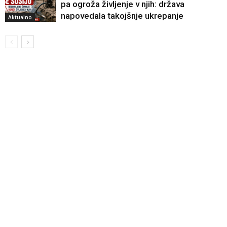
pa ogroža življenje v njih: država
napovedala takojšnje ukrepanje
Aktualno