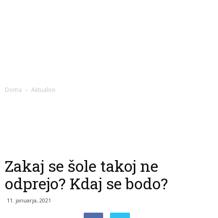
Doma
Aktualno
Zakaj se šole takoj ne
odprejo? Kdaj se bodo?
11. januarja, 2021