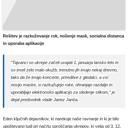
Rešitev je razkuževanje rok, nošenje mask, socialna distanca
in uporaba aplikacije
“Tajvanci so ukrepe začeli uvajati 1. januarja lansko leto in
so imeli zelo malo okužb, trenutno jih imajo nekaj dnevno,
tako da že imajo koncerte, prireditve z gledalci, a vsi
nosijo maske, si razkužujejo roke, ohranjajo razdaljo in
uporabljajo elektronsko aplikacijo za sledenje stikom,” je
dejal predsednik vlade Janez Janša.
Eden ključnih dejavnikov, ki narekuje naše ravnanje in ki je bilo
upoštevano tudi pri načrtu sproščanja ukrepov, ki velja od 3. 12.