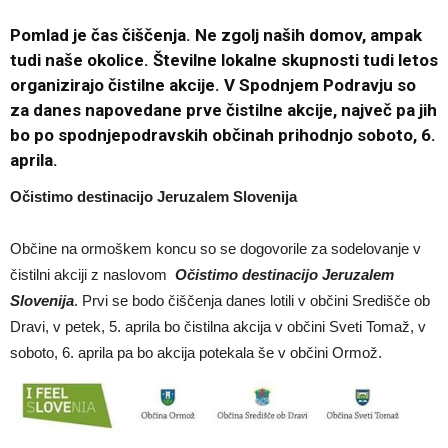
Pomlad je čas čiščenja. Ne zgolj naših domov, ampak
tudi naše okolice. Številne lokalne skupnosti tudi letos
organizirajo čistilne akcije. V Spodnjem Podravju so
za danes napovedane prve čistilne akcije, največ pa jih
bo po spodnjepodravskih občinah prihodnjo soboto, 6.
aprila.
Očistimo destinacijo Jeruzalem Slovenija
Občine na ormoškem koncu so se dogovorile za sodelovanje v
čistilni akciji z naslovom
Očistimo destinacijo Jeruzalem
Slovenija
. Prvi se bodo čiščenja danes lotili v občini Središče ob
Dravi, v petek, 5. aprila bo čistilna akcija v občini Sveti Tomaž, v
soboto, 6. aprila pa bo akcija potekala še v občini Ormož.