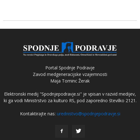
Portal Spodnje Podravje
Zavod medgeneracijske vzajemnosti
Maja Tominc Žerak
Elektronski medij "Spodnjepodravje.si" je vpisan v razvid medijev,
ki ga vodi Ministrstvo za kulturo RS, pod zaporedno številko 2121.
Kontaktirajte nas:
urednistvo@spodnjepodravje.si