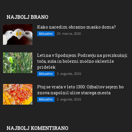
NAJBOLJ BRANO
Kako naredim obrazno masko doma?
25. marca, 2020
Aktualno
Letina v Spodnjem Podravju na preizkušnji:
toča, suša in bolezni močno oklestile
pridelek
3. avgusta, 2026
Aktualno
Ptuj se vrača v leto 1300: Ožbaltov sejem bo
znova napolnil ulice starega mesta
2. avgusta, 2026
Aktualno
NAJBOLJ KOMENTIRANO