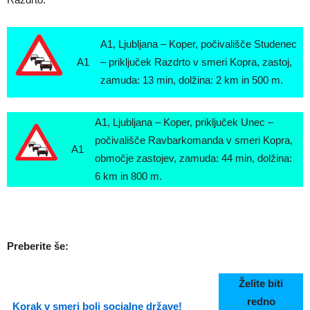
A1, Ljubljana – Koper, počivališče Studenec
A1
– priključek Razdrto v smeri Kopra, zastoj,
zamuda: 13 min, dolžina: 2 km in 500 m.
A1, Ljubljana – Koper, priključek Unec –
počivališče Ravbarkomanda v smeri Kopra,
A1
območje zastojev, zamuda: 44 min, dolžina:
6 km in 800 m.
Preberite še:
Želite biti
redno
Korak v smeri bolj socialne države!