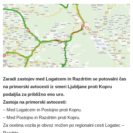
Zaradi zastojev med Logatcem in Razdrtim se potovalni čas
na primorski avtocesti iz smeri Ljubljane proti Kopru
podaljša za približno eno uro.
Zastoja na primorski avtocesti:
– Med Logatcem in Postojno proti Kopru.
– Med Postojno in Razdrtim proti Kopru.
Za osebna vozila je obvoz možen po regionalni cesti Logatec –
Razdrto.