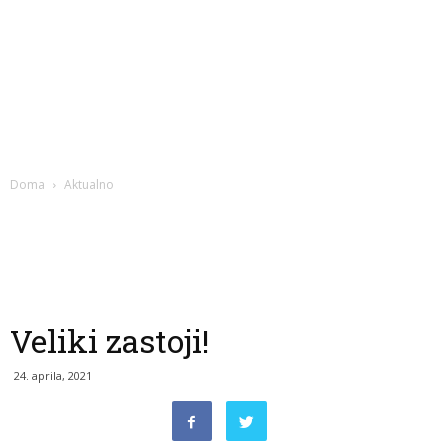
Doma
Aktualno
Veliki zastoji!
24. aprila, 2021