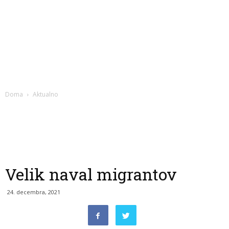
Doma
Aktualno
Velik naval migrantov
24. decembra, 2021