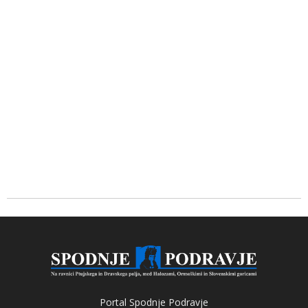
Portal Spodnje Podravje