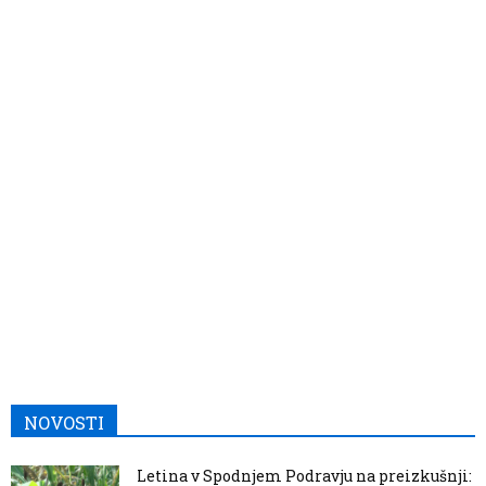
NOVOSTI
Letina v Spodnjem Podravju na preizkušnji: