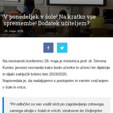
V ponedeljek v šole! Na kratko vse
spremembe! Dodatek učiteljem?
29. maja, 2020
Na novinarski konferenci 28. maja je ministrica prof. dr. Simona
Kustec javnost seznanila kako bodo učenke in učenci ter dijakinje
in dijaki zaključili šolsko leto 2019/2020.
Napovedala je, da nadaljujemo s postopnim in varnim vračanjem
v šole in vrtce.
“Pri odločitvi so nas vodili skrb po zagotavljanju zdravega,
varnega okolja v šolah in vrtcih, strokovne ter življenjske