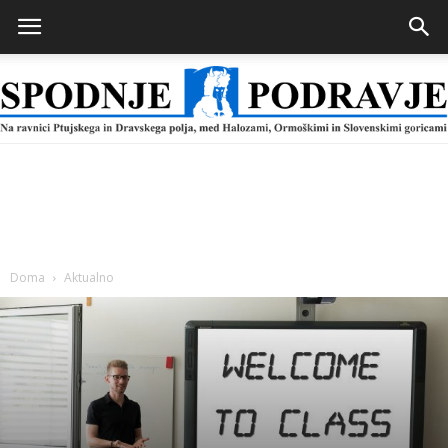
Spodnje
Podravje
Doma
Aktualno