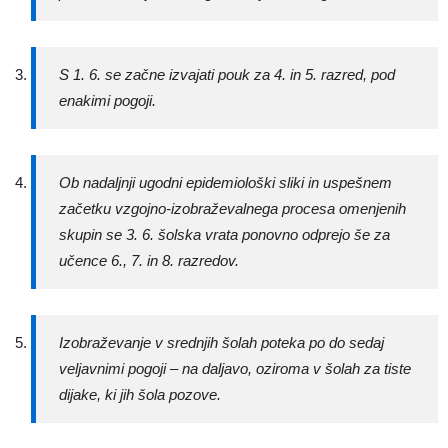
S 1. 6. se začne izvajati pouk za 4. in 5. razred, pod
enakimi pogoji.
Ob nadaljnji ugodni epidemiološki sliki in uspešnem
začetku vzgojno-izobraževalnega procesa omenjenih
skupin se 3. 6. šolska vrata ponovno odprejo še za
učence 6., 7. in 8. razredov.
Izobraževanje v srednjih šolah poteka po do sedaj
veljavnimi pogoji – na daljavo, oziroma v šolah za tiste
dijake, ki jih šola pozove.