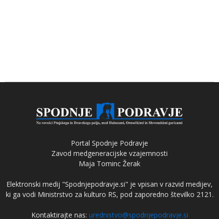
Portal Spodnje Podravje
Zavod medgeneracijske vzajemnosti
Maja Tominc Žerak
Elektronski medij "Spodnjepodravje.si" je vpisan v razvid medijev,
ki ga vodi Ministrstvo za kulturo RS, pod zaporedno številko 2121.
Kontaktirajte nas:
urednistvo@spodnjepodravje.si