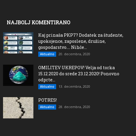
NAJBOLJ KOMENTIRANO
Kaj prinaša PKP7? Dodatek za študente,
upokojence, zaposlene, družine,
gospodarstvo…. Nihče...
20. decembra, 2020
Aktualno
OMILITEV UKREPOV! Velja od torka
15.12.2020 do srede 23.12.2020! Ponovno
odprte...
13. decembra, 2020
Aktualno
POTRES!
28. decembra, 2020
Aktualno