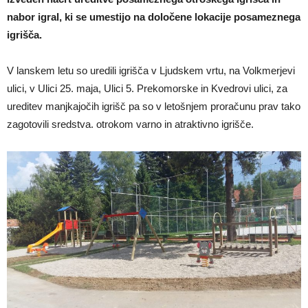
nabor igral, ki se umestijo na določene lokacije posameznega
igrišča.
V lanskem letu so uredili igrišča v Ljudskem vrtu, na Volkmerjevi
ulici, v Ulici 25. maja, Ulici 5. Prekomorske in Kvedrovi ulici, za
ureditev manjkajočih igrišč pa so v letošnjem proračunu prav tako
zagotovili sredstva. otrokom varno in atraktivno igrišče.