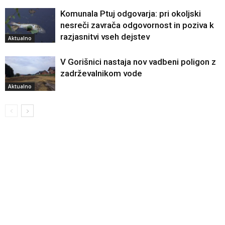
Komunala Ptuj odgovarja: pri okoljski
nesreči zavrača odgovornost in poziva k
razjasnitvi vseh dejstev
Aktualno
V Gorišnici nastaja nov vadbeni poligon z
zadrževalnikom vode
Aktualno