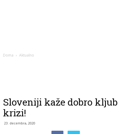
Doma
Aktualno
Sloveniji kaže dobro kljub
krizi!
23. decembra, 2020