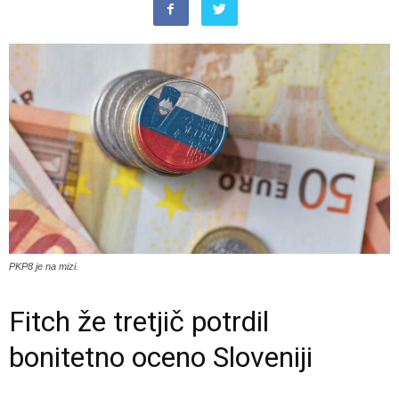
PKP8 je na mizi.
Fitch že tretjič potrdil
bonitetno oceno Sloveniji