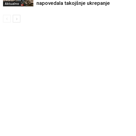
napovedala takojšnje ukrepanje
Aktualno