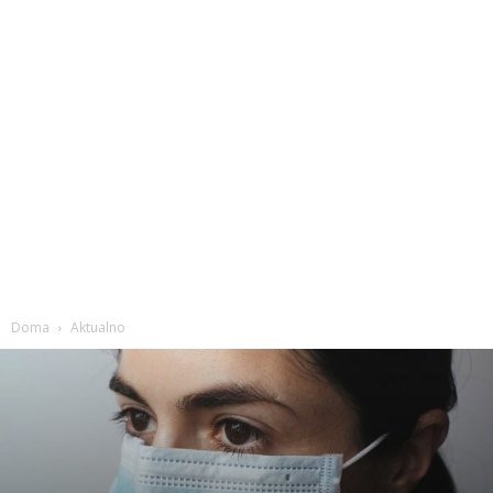
Doma
Aktualno