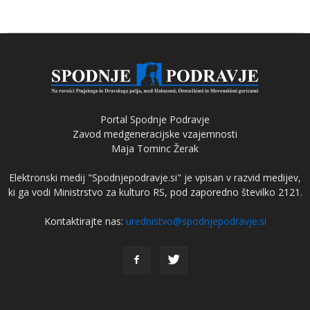
Portal Spodnje Podravje
Zavod medgeneracijske vzajemnosti
Maja Tominc Žerak
Elektronski medij "Spodnjepodravje.si" je vpisan v razvid medijev,
ki ga vodi Ministrstvo za kulturo RS, pod zaporedno številko 2121.
Kontaktirajte nas:
urednistvo@spodnjepodravje.si