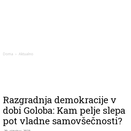
Doma
Aktualno
Razgradnja demokracije v
dobi Goloba: Kam pelje slepa
pot vladne samovšečnosti?
29. oktobra, 2023