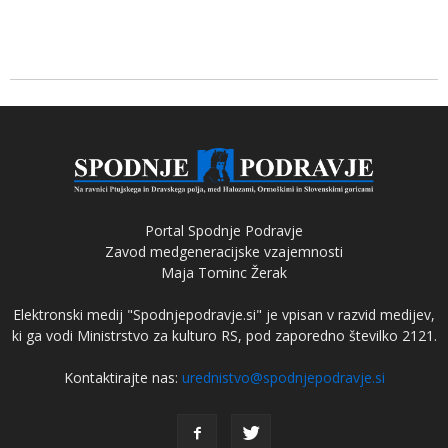
Portal Spodnje Podravje
Zavod medgeneracijske vzajemnosti
Maja Tominc Žerak
Elektronski medij "Spodnjepodravje.si" je vpisan v razvid medijev,
ki ga vodi Ministrstvo za kulturo RS, pod zaporedno številko 2121.
Kontaktirajte nas:
urednistvo@spodnjepodravje.si