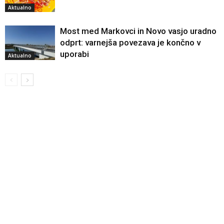
Aktualno
Most med Markovci in Novo vasjo uradno
odprt: varnejša povezava je končno v
uporabi
Aktualno