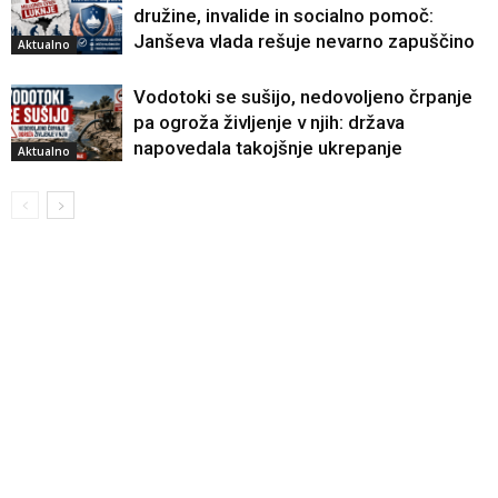
družine, invalide in socialno pomoč:
Janševa vlada rešuje nevarno zapuščino
Aktualno
Vodotoki se sušijo, nedovoljeno črpanje
pa ogroža življenje v njih: država
napovedala takojšnje ukrepanje
Aktualno