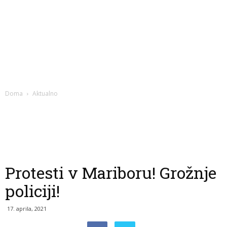
Doma
Aktualno
Protesti v Mariboru! Grožnje
policiji!
17. aprila, 2021