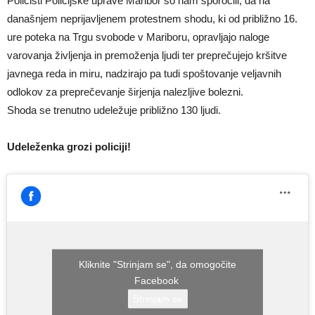
Policisti Policijske uprave Maribor so nam sporočili, da na
današnjem neprijavljenem protestnem shodu, ki od približno 16.
ure poteka na Trgu svobode v Mariboru, opravljajo naloge
varovanja življenja in premoženja ljudi ter preprečujejo kršitve
javnega reda in miru, nadzirajo pa tudi spoštovanje veljavnih
odlokov za preprečevanje širjenja nalezljive bolezni.
Shoda se trenutno udeležuje približno 130 ljudi.
Udeleženka grozi policiji!
Kliknite "Strinjam se", da omogočite
Facebook
Strinjam se