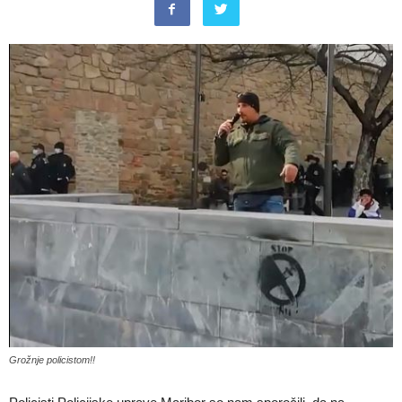
Grožnje policistom!!