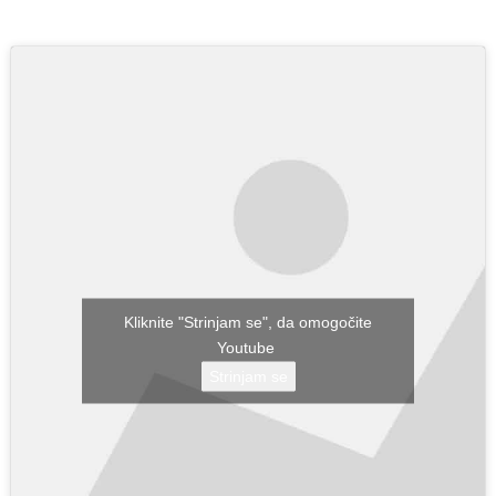
Kliknite "Strinjam se", da omogočite
Youtube
Strinjam se