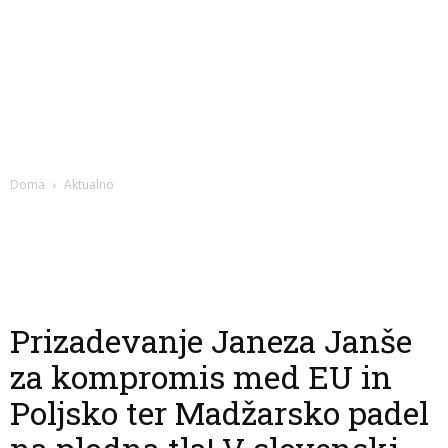
Doma
Aktualno
Prizadevanje Janeza Janše
za kompromis med EU in
Poljsko ter Madžarsko padel