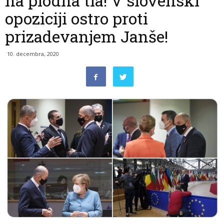
na plodna tla! V slovenski
opoziciji ostro proti
prizadevanjem Janše!
10. decembra, 2020