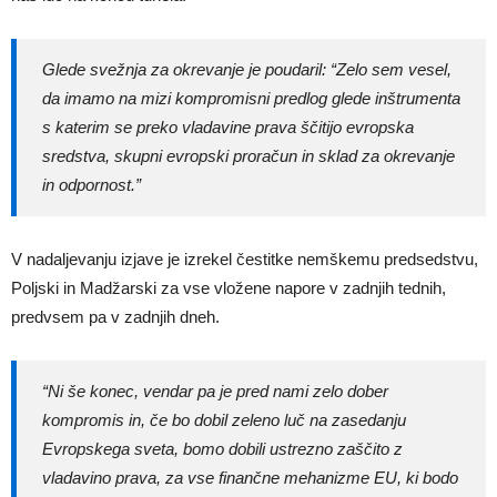
Glede svežnja za okrevanje je poudaril: “Zelo sem vesel,
da imamo na mizi kompromisni predlog glede inštrumenta
s katerim se preko vladavine prava ščitijo evropska
sredstva, skupni evropski proračun in sklad za okrevanje
in odpornost.”
V nadaljevanju izjave je izrekel čestitke nemškemu predsedstvu,
Poljski in Madžarski za vse vložene napore v zadnjih tednih,
predvsem pa v zadnjih dneh.
“Ni še konec, vendar pa je pred nami zelo dober
kompromis in, če bo dobil zeleno luč na zasedanju
Evropskega sveta, bomo dobili ustrezno zaščito z
vladavino prava, za vse finančne mehanizme EU, ki bodo