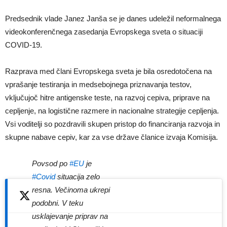
Predsednik vlade Janez Janša se je danes udeležil neformalnega
videokonferenčnega zasedanja Evropskega sveta o situaciji
COVID-19.
Razprava med člani Evropskega sveta je bila osredotočena na
vprašanje testiranja in medsebojnega priznavanja testov,
vključujoč hitre antigenske teste, na razvoj cepiva, priprave na
cepljenje, na logistične razmere in nacionalne strategije cepljenja.
Vsi voditelji so pozdravili skupen pristop do financiranja razvoja in
skupne nabave cepiv, kar za vse države članice izvaja Komisija.
Povsod po
#EU
je
#Covid
situacija zelo
resna. Večinoma ukrepi
podobni. V teku
usklajevanje priprav na