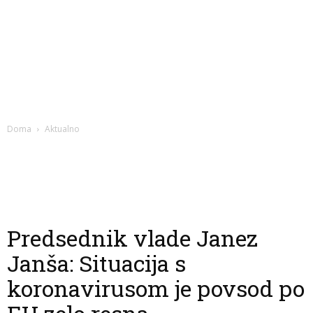
Doma
Aktualno
Predsednik vlade Janez
Janša: Situacija s
koronavirusom je povsod po