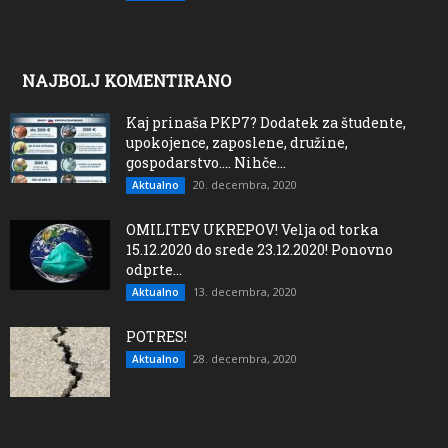
NAJBOLJ KOMENTIRANO
Kaj prinaša PKP7? Dodatek za študente,
upokojence, zaposlene, družine,
gospodarstvo…. Nihče...
20. decembra, 2020
Aktualno
OMILITEV UKREPOV! Velja od torka
15.12.2020 do srede 23.12.2020! Ponovno
odprte...
13. decembra, 2020
Aktualno
POTRES!
28. decembra, 2020
Aktualno