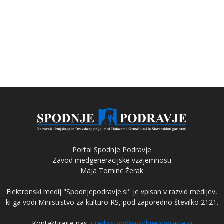
Portal Spodnje Podravje
Zavod medgeneracijske vzajemnosti
Maja Tominc Žerak
Elektronski medij "Spodnjepodravje.si" je vpisan v razvid medijev,
ki ga vodi Ministrstvo za kulturo RS, pod zaporedno številko 2121.
Kontaktirajte nas:
urednistvo@spodnjepodravje.si