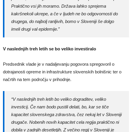
Praktično vsi jih moramo. Država lahko sprejema
kakršnekoli ukrepe, a če v ljudeh ne bo odgovornosti do
drugega, do najbolj ranljivih, bomo v Sloveniji še dolgo
imeli drugi val epidemije.”
V naslednjih treh letih se bo veliko investiralo
Predsednik vlade je v nadaljevanju pogovora spregovoril o
dotrajanosti opreme in infrastrukture slovenskih bolnišnic ter o
načrtih na tem področju v prihodnje.
“V naslednjih treh letih bo veliko dograditev, veliko
investicij. Če nam bodo pustili delati, bo, kar se tiče
kapacitet slovenskega zdravstva, čez nekaj let v Sloveniji
drugače. Nobenih novih kapacitet cela regija praktično ni
dobila v zadnjih desetletjih. Z večino regij v Sloveniji je