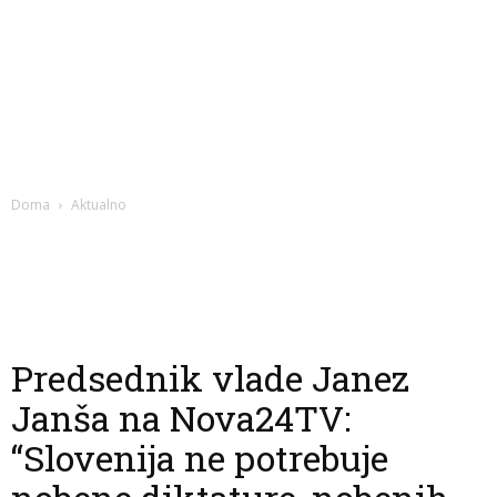
Doma
Aktualno
Predsednik vlade Janez
Janša na Nova24TV:
“Slovenija ne potrebuje