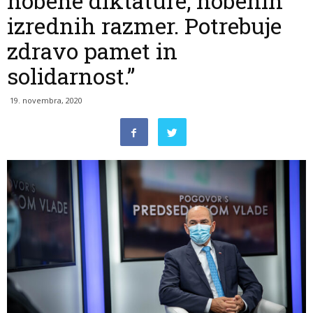
nobene diktature, nobenih
izrednih razmer. Potrebuje
zdravo pamet in
solidarnost.”
19. novembra, 2020