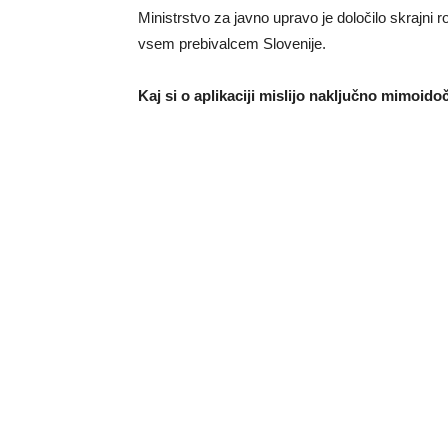
Ministrstvo za javno upravo je določilo skrajni r
vsem prebivalcem Slovenije.
Kaj si o aplikaciji mislijo naključno mimoido