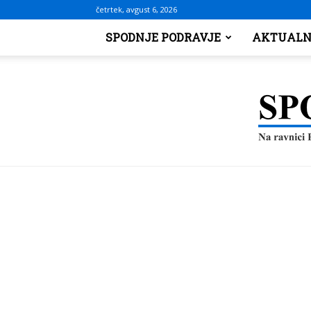
četrtek, avgust 6, 2026
SPODNJE PODRAVJE
AKTUALN