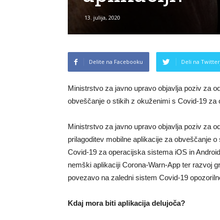
13. julija, 2020
Delite na Facebooku
Deli na Twitter
Ministrstvo za javno upravo objavlja poziv za o
obveščanje o stikih z okuženimi s Covid-19 za 
Ministrstvo za javno upravo objavlja poziv za 
prilagoditev mobilne aplikacije za obveščanje o 
Covid-19 za operacijska sistema iOS in Android, k
nemški aplikaciji Corona-Warn-App ter razvoj 
povezavo na zaledni sistem Covid-19 opozoriln
Kdaj mora biti aplikacija delujoča?