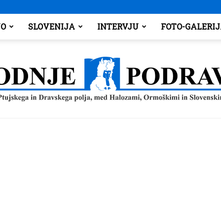
O
SLOVENIJA
INTERVJU
FOTO-GALERI
Spodnje
Podravje