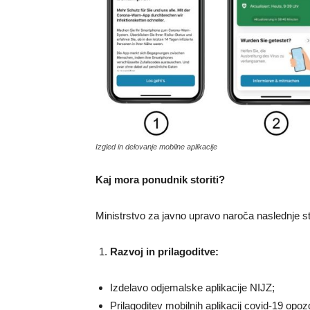
Izgled in delovanje mobilne aplikacije
Kaj mora ponudnik storiti?
Ministrstvo za javno upravo naroča naslednje st
Razvoj in prilagoditve:
Izdelavo odjemalske aplikacije NIJZ;
Prilagoditev mobilnih aplikacij covid-19 opozo