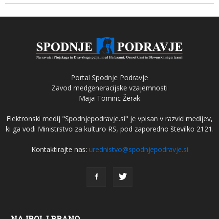
Portal Spodnje Podravje
Zavod medgeneracijske vzajemnosti
Maja Tominc Žerak
Elektronski medij "Spodnjepodravje.si" je vpisan v razvid medijev,
ki ga vodi Ministrstvo za kulturo RS, pod zaporedno številko 2121.
Kontaktirajte nas:
urednistvo@spodnjepodravje.si
NAJBOLJ BRANO