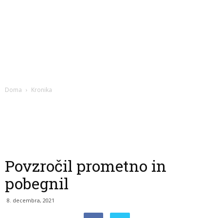
Doma
Kronika
Povzročil prometno in
pobegnil
8. decembra, 2021