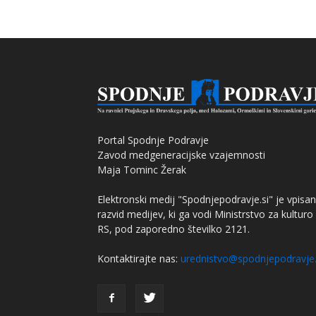
Portal Spodnje Podravje
Zavod medgeneracijske vzajemnosti
Maja Tominc Žerak
Elektronski medij "Spodnjepodravje.si" je vpisan
razvid medijev, ki ga vodi Ministrstvo za kulturo
RS, pod zaporedno številko 2121.
Kontaktirajte nas:
urednistvo@spodnjepodravje.