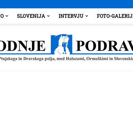
O
SLOVENIJA
INTERVJU
FOTO-GALERI
Spodnje
Podravje