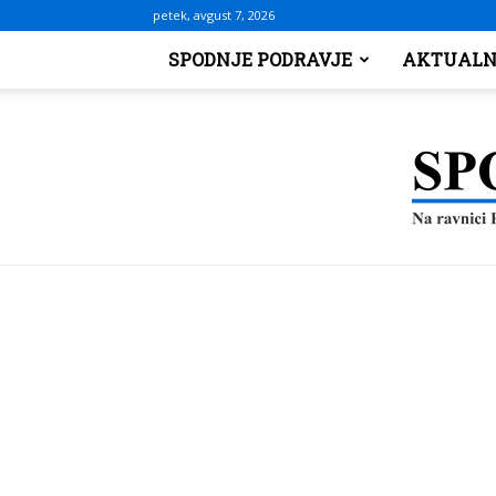
petek, avgust 7, 2026
SPODNJE PODRAVJE
AKTUALN