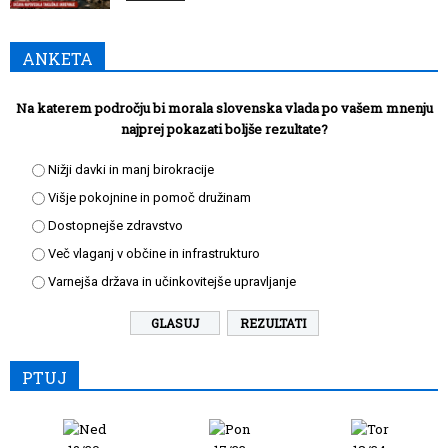
ANKETA
Na katerem področju bi morala slovenska vlada po vašem mnenju
najprej pokazati boljše rezultate?
Nižji davki in manj birokracije
Višje pokojnine in pomoč družinam
Dostopnejše zdravstvo
Več vlaganj v občine in infrastrukturo
Varnejša država in učinkovitejše upravljanje
REZULTATI
PTUJ