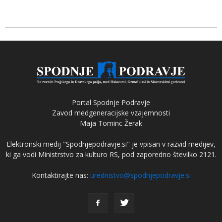
Portal Spodnje Podravje
Zavod medgeneracijske vzajemnosti
Maja Tominc Žerak
Elektronski medij "Spodnjepodravje.si" je vpisan v razvid medijev,
ki ga vodi Ministrstvo za kulturo RS, pod zaporedno številko 2121.
Kontaktirajte nas:
urednistvo@spodnjepodravje.si