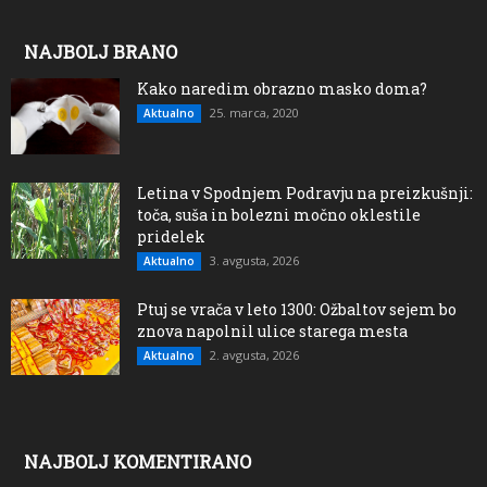
NAJBOLJ BRANO
Kako naredim obrazno masko doma?
25. marca, 2020
Aktualno
Letina v Spodnjem Podravju na preizkušnji:
toča, suša in bolezni močno oklestile
pridelek
3. avgusta, 2026
Aktualno
Ptuj se vrača v leto 1300: Ožbaltov sejem bo
znova napolnil ulice starega mesta
2. avgusta, 2026
Aktualno
NAJBOLJ KOMENTIRANO