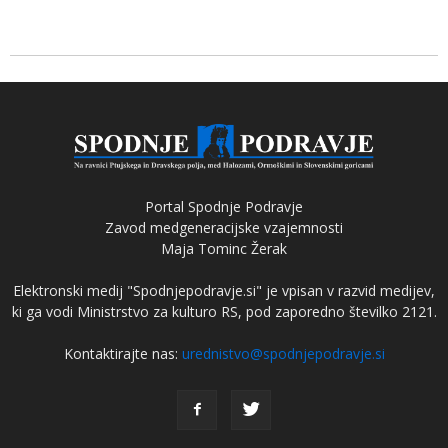
Portal Spodnje Podravje
Zavod medgeneracijske vzajemnosti
Maja Tominc Žerak
Elektronski medij "Spodnjepodravje.si" je vpisan v razvid medijev,
ki ga vodi Ministrstvo za kulturo RS, pod zaporedno številko 2121.
Kontaktirajte nas:
urednistvo@spodnjepodravje.si