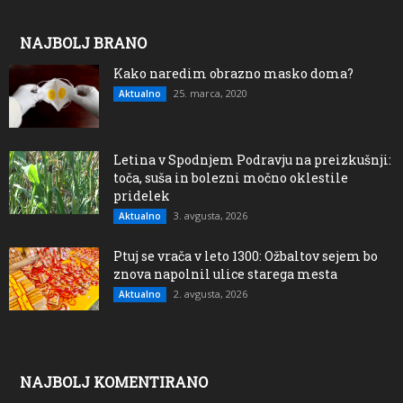
NAJBOLJ BRANO
Kako naredim obrazno masko doma?
25. marca, 2020
Aktualno
Letina v Spodnjem Podravju na preizkušnji:
toča, suša in bolezni močno oklestile
pridelek
3. avgusta, 2026
Aktualno
Ptuj se vrača v leto 1300: Ožbaltov sejem bo
znova napolnil ulice starega mesta
2. avgusta, 2026
Aktualno
NAJBOLJ KOMENTIRANO