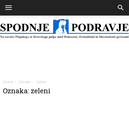
Spodnje
Podravje
Doma
Oznake
Zeleni
Oznaka: zeleni