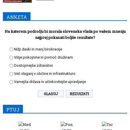
ANKETA
Na katerem področju bi morala slovenska vlada po vašem mnenju
najprej pokazati boljše rezultate?
Nižji davki in manj birokracije
Višje pokojnine in pomoč družinam
Dostopnejše zdravstvo
Več vlaganj v občine in infrastrukturo
Varnejša država in učinkovitejše upravljanje
REZULTATI
PTUJ