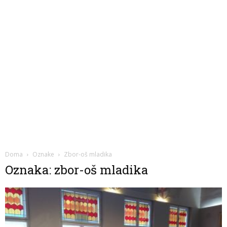
Doma
Oznake
Zbor-oš mladika
Oznaka: zbor-oš mladika