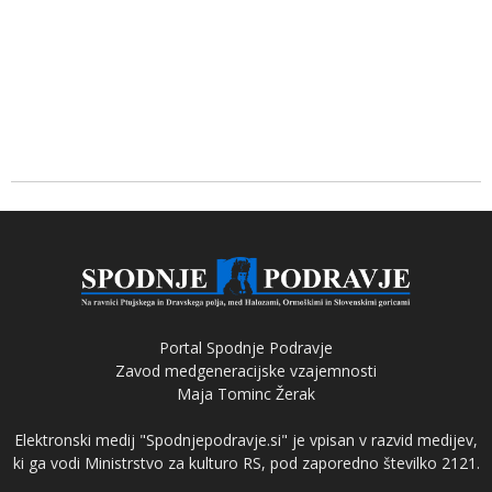
Portal Spodnje Podravje
Zavod medgeneracijske vzajemnosti
Maja Tominc Žerak
Elektronski medij "Spodnjepodravje.si" je vpisan v razvid medijev,
ki ga vodi Ministrstvo za kulturo RS, pod zaporedno številko 2121.