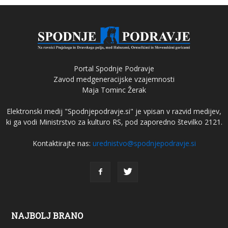
Portal Spodnje Podravje
Zavod medgeneracijske vzajemnosti
Maja Tominc Žerak
Elektronski medij "Spodnjepodravje.si" je vpisan v razvid medijev,
ki ga vodi Ministrstvo za kulturo RS, pod zaporedno številko 2121.
Kontaktirajte nas:
urednistvo@spodnjepodravje.si
NAJBOLJ BRANO