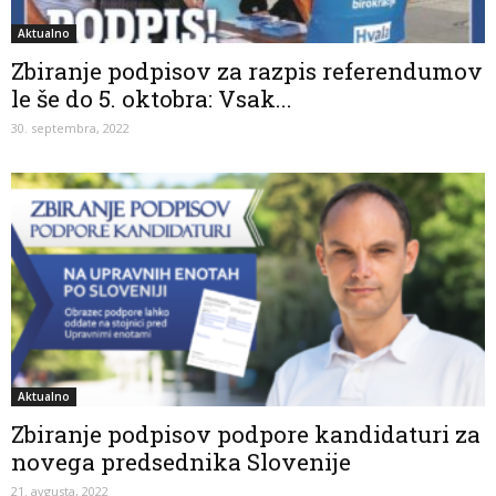
Aktualno
Zbiranje podpisov za razpis referendumov
le še do 5. oktobra: Vsak...
30. septembra, 2022
Aktualno
Zbiranje podpisov podpore kandidaturi za
novega predsednika Slovenije
21. avgusta, 2022