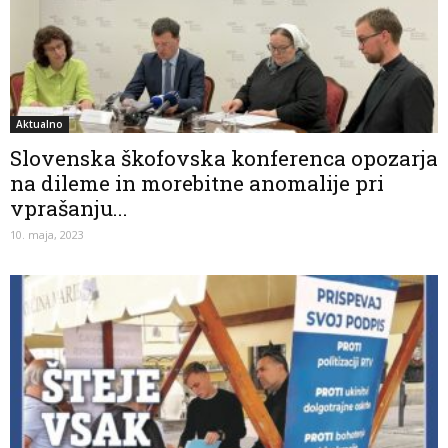
Aktualno
Slovenska škofovska konferenca opozarja
na dileme in morebitne anomalije pri
vprašanju...
10. maja, 2023