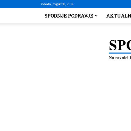
sobota, avgust 8, 2026
SPODNJE PODRAVJE
AKTUALN