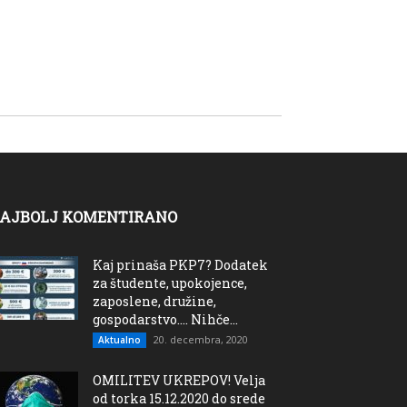
AJBOLJ KOMENTIRANO
Kaj prinaša PKP7? Dodatek
za študente, upokojence,
zaposlene, družine,
gospodarstvo…. Nihče...
20. decembra, 2020
Aktualno
OMILITEV UKREPOV! Velja
od torka 15.12.2020 do srede