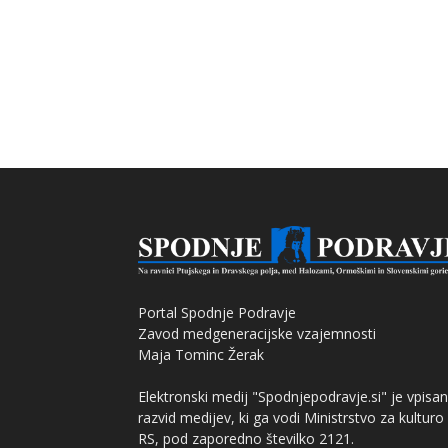
Portal Spodnje Podravje
Zavod medgeneracijske vzajemnosti
Maja Tominc Žerak
Elektronski medij "Spodnjepodravje.si" je vpisan
razvid medijev, ki ga vodi Ministrstvo za kulturo
RS, pod zaporedno številko 2121.