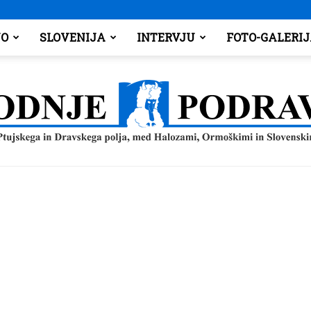
O
SLOVENIJA
INTERVJU
FOTO-GALERI
Spodnje
Podravje