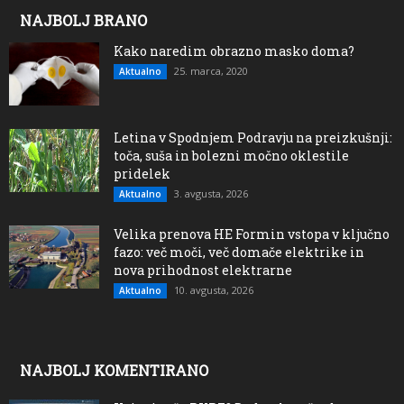
NAJBOLJ BRANO
Kako naredim obrazno masko doma?
25. marca, 2020
Aktualno
Letina v Spodnjem Podravju na preizkušnji:
toča, suša in bolezni močno oklestile
pridelek
3. avgusta, 2026
Aktualno
Velika prenova HE Formin vstopa v ključno
fazo: več moči, več domače elektrike in
nova prihodnost elektrarne
10. avgusta, 2026
Aktualno
NAJBOLJ KOMENTIRANO