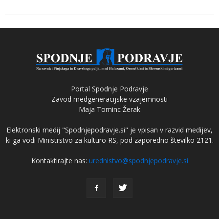
Portal Spodnje Podravje
Zavod medgeneracijske vzajemnosti
Maja Tominc Žerak
Elektronski medij "Spodnjepodravje.si" je vpisan v razvid medijev,
ki ga vodi Ministrstvo za kulturo RS, pod zaporedno številko 2121.
Kontaktirajte nas:
urednistvo@spodnjepodravje.si