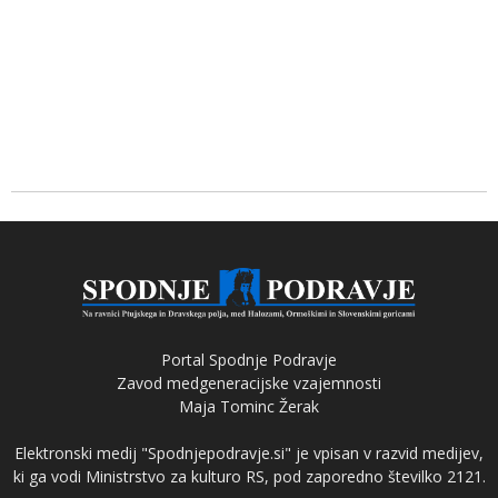
Portal Spodnje Podravje
Zavod medgeneracijske vzajemnosti
Maja Tominc Žerak
Elektronski medij "Spodnjepodravje.si" je vpisan v razvid medijev,
ki ga vodi Ministrstvo za kulturo RS, pod zaporedno številko 2121.