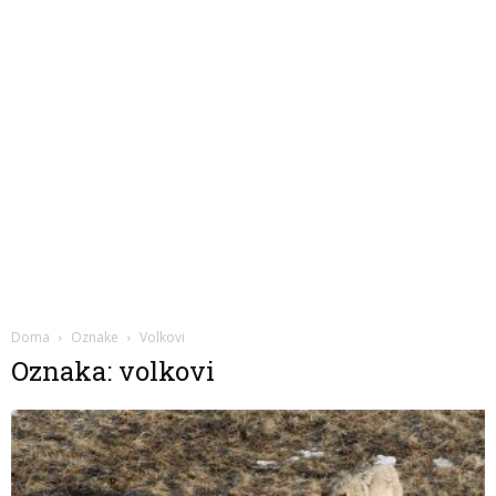
Doma
Oznake
Volkovi
Oznaka: volkovi