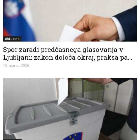
Aktualno
Spor zaradi predčasnega glasovanja v
Ljubljani: zakon določa okraj, praksa pa...
13. marca, 2026