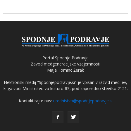
Portal Spodnje Podravje
Zavod medgeneracijske vzajemnosti
Maja Tominc Žerak
Elektronski medij "Spodnjepodravje.si" je vpisan v razvid medijev,
ki ga vodi Ministrstvo za kulturo RS, pod zaporedno številko 2121.
Kontaktirajte nas:
urednistvo@spodnjepodravje.si