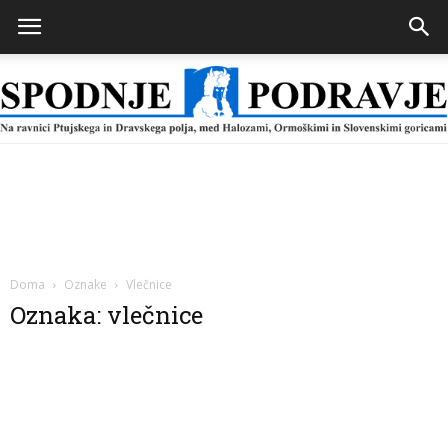
Spodnje
Podravje
Doma
Oznake
Vlečnice
Oznaka: vlečnice