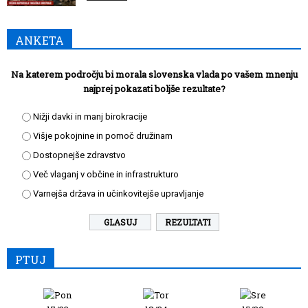
ANKETA
Na katerem področju bi morala slovenska vlada po vašem mnenju
najprej pokazati boljše rezultate?
Nižji davki in manj birokracije
Višje pokojnine in pomoč družinam
Dostopnejše zdravstvo
Več vlaganj v občine in infrastrukturo
Varnejša država in učinkovitejše upravljanje
REZULTATI
PTUJ