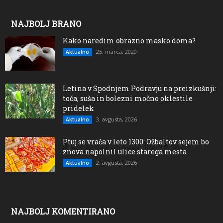
NAJBOLJ BRANO
Kako naredim obrazno masko doma?
25. marca, 2020
Aktualno
Letina v Spodnjem Podravju na preizkušnji:
toča, suša in bolezni močno oklestile
pridelek
3. avgusta, 2026
Aktualno
Ptuj se vrača v leto 1300: Ožbaltov sejem bo
znova napolnil ulice starega mesta
2. avgusta, 2026
Aktualno
NAJBOLJ KOMENTIRANO