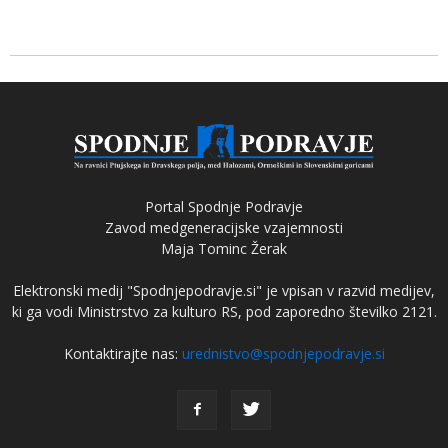
Portal Spodnje Podravje
Zavod medgeneracijske vzajemnosti
Maja Tominc Žerak
Elektronski medij "Spodnjepodravje.si" je vpisan v razvid medijev,
ki ga vodi Ministrstvo za kulturo RS, pod zaporedno številko 2121.
Kontaktirajte nas:
urednistvo@spodnjepodravje.si