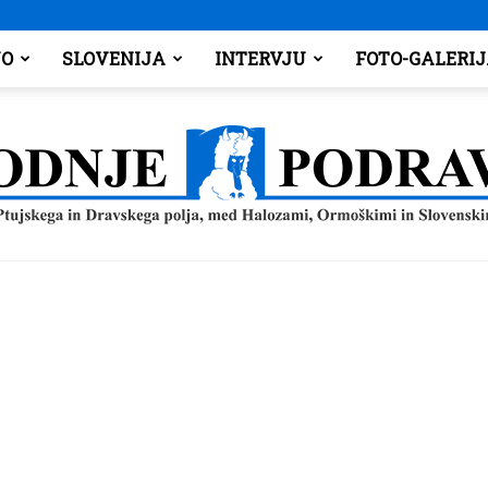
O
SLOVENIJA
INTERVJU
FOTO-GALERI
Spodnje
Podravje