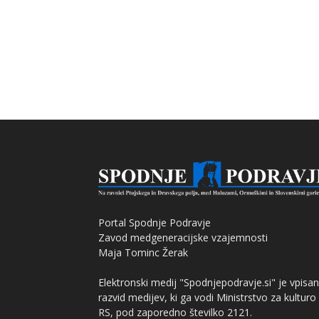
Portal Spodnje Podravje
Zavod medgeneracijske vzajemnosti
Maja Tominc Žerak
Elektronski medij "Spodnjepodravje.si" je vpisan
razvid medijev, ki ga vodi Ministrstvo za kulturo
RS, pod zaporedno številko 2121.