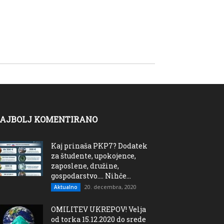
AJBOLJ KOMENTIRANO
Kaj prinaša PKP7? Dodatek
za študente, upokojence,
zaposlene, družine,
gospodarstvo…. Nihče...
20. decembra, 2020
Aktualno
OMILITEV UKREPOV! Velja
od torka 15.12.2020 do srede