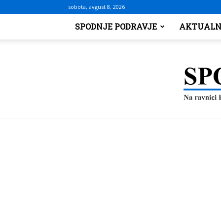
sobota, avgust 8, 2026
SPODNJE PODRAVJE
AKTUALN