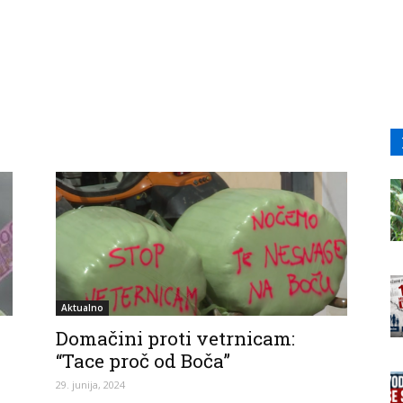
Aktualno
Domačini proti vetrnicam:
“Tace proč od Boča”
29. junija, 2024