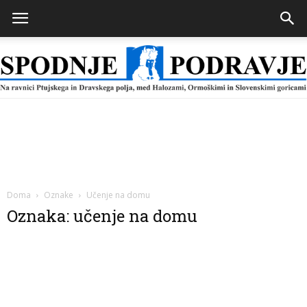
Spodnje
Podravje
Doma
Oznake
Učenje na domu
Oznaka: učenje na domu