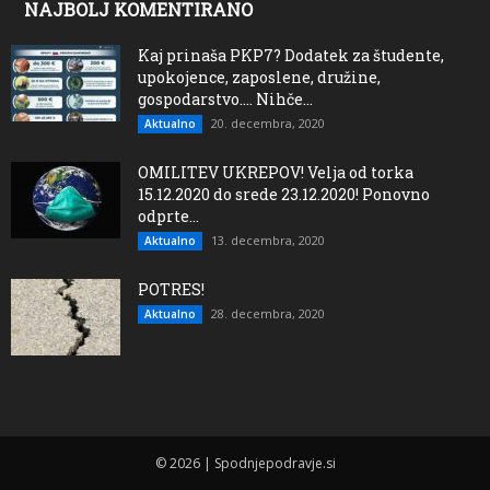
NAJBOLJ KOMENTIRANO
Kaj prinaša PKP7? Dodatek za študente,
upokojence, zaposlene, družine,
gospodarstvo…. Nihče...
20. decembra, 2020
Aktualno
OMILITEV UKREPOV! Velja od torka
15.12.2020 do srede 23.12.2020! Ponovno
odprte...
13. decembra, 2020
Aktualno
POTRES!
28. decembra, 2020
Aktualno
© 2026 | Spodnjepodravje.si