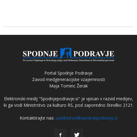
Portal Spodnje Podravje
Zavod medgeneracijske vzajemnosti
Maja Tominc Žerak
Elektronski medij "Spodnjepodravje.si" je vpisan v razvid medijev,
ki ga vodi Ministrstvo za kulturo RS, pod zaporedno številko 2121.
Kontaktirajte nas:
urednistvo@spodnjepodravje.si