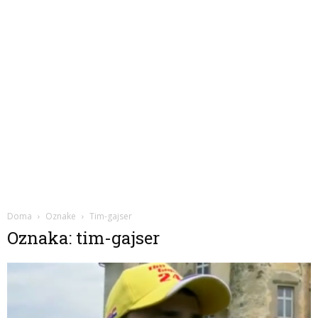
Doma
Oznake
Tim-gajser
Oznaka: tim-gajser