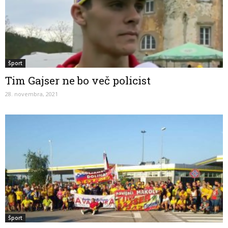
Šport
Tim Gajser ne bo več policist
28. novembra, 2021
Šport