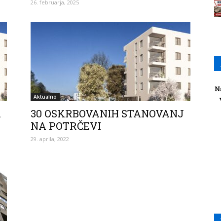
26. februarja, 2025
N
Aktualno
a
30 OSKRBOVANIH STANOVANJ
NA POTRČEVI
29. aprila, 2022