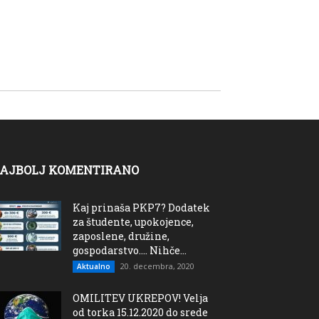
AJBOLJ KOMENTIRANO
Kaj prinaša PKP7? Dodatek
za študente, upokojence,
zaposlene, družine,
gospodarstvo…. Nihče...
20. decembra, 2020
Aktualno
OMILITEV UKREPOV! Velja
od torka 15.12.2020 do srede