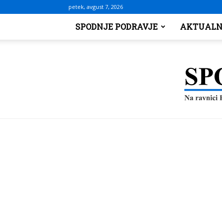
petek, avgust 7, 2026
SPODNJE PODRAVJE
AKTUALN