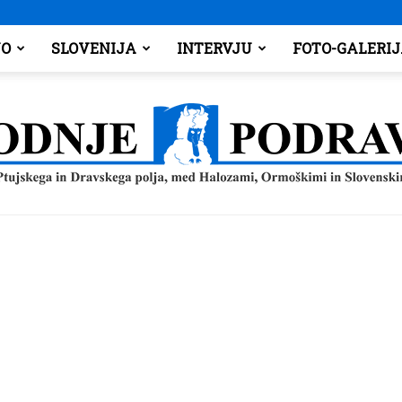
O
SLOVENIJA
INTERVJU
FOTO-GALERI
Spodnje
Podravje