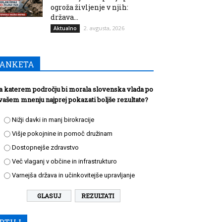
ogroža življenje v njih:
država...
2. avgusta, 2026
Aktualno
ANKETA
a katerem področju bi morala slovenska vlada po
vašem mnenju najprej pokazati boljše rezultate?
Nižji davki in manj birokracije
Višje pokojnine in pomoč družinam
Dostopnejše zdravstvo
Več vlaganj v občine in infrastrukturo
Varnejša država in učinkovitejše upravljanje
REZULTATI