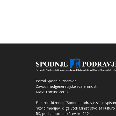
Portal Spodnje Podravje
Zavod medgeneracijske vzajemnosti
Maja Tominc Žerak
Elektronski medij "Spodnjepodravje.si" je vpisan
razvid medijev, ki ga vodi Ministrstvo za kulturo
RS, pod zaporedno številko 2121.