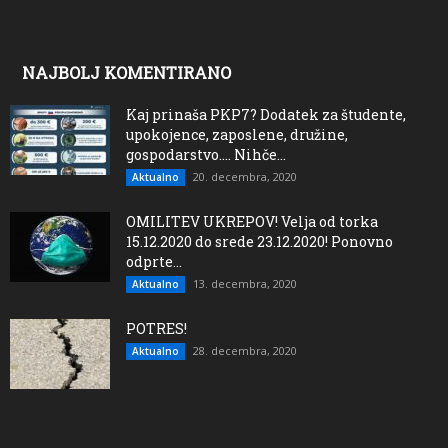
NAJBOLJ KOMENTIRANO
Kaj prinaša PKP7? Dodatek za študente,
upokojence, zaposlene, družine,
gospodarstvo…. Nihče...
20. decembra, 2020
Aktualno
OMILITEV UKREPOV! Velja od torka
15.12.2020 do srede 23.12.2020! Ponovno
odprte...
13. decembra, 2020
Aktualno
POTRES!
28. decembra, 2020
Aktualno