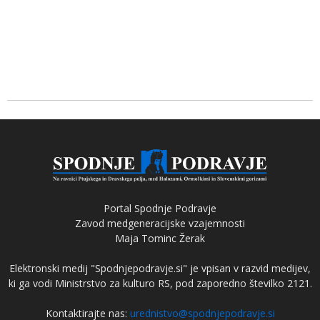
Portal Spodnje Podravje
Zavod medgeneracijske vzajemnosti
Maja Tominc Žerak
Elektronski medij "Spodnjepodravje.si" je vpisan v razvid medijev,
ki ga vodi Ministrstvo za kulturo RS, pod zaporedno številko 2121.
Kontaktirajte nas:
urednistvo@spodnjepodravje.si