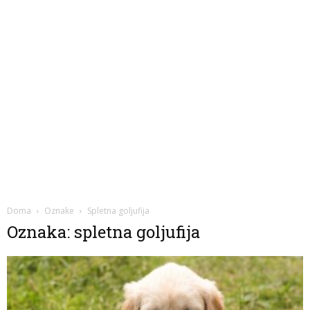
Doma
Oznake
Spletna goljufija
Oznaka: spletna goljufija