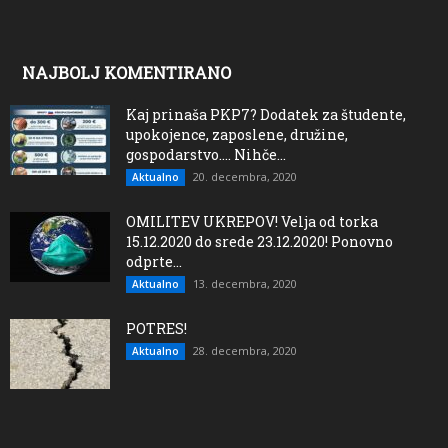
NAJBOLJ KOMENTIRANO
Kaj prinaša PKP7? Dodatek za študente,
upokojence, zaposlene, družine,
gospodarstvo…. Nihče...
20. decembra, 2020
Aktualno
OMILITEV UKREPOV! Velja od torka
15.12.2020 do srede 23.12.2020! Ponovno
odprte...
13. decembra, 2020
Aktualno
POTRES!
28. decembra, 2020
Aktualno