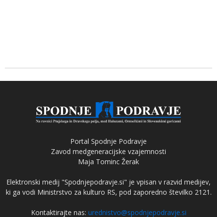
Portal Spodnje Podravje
Zavod medgeneracijske vzajemnosti
Maja Tominc Žerak
Elektronski medij "Spodnjepodravje.si" je vpisan v razvid medijev,
ki ga vodi Ministrstvo za kulturo RS, pod zaporedno številko 2121.
Kontaktirajte nas:
urednistvo@spodnjepodravje.si