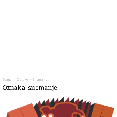
Doma
Oznake
Snemanje
Oznaka: snemanje