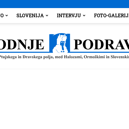
O
SLOVENIJA
INTERVJU
FOTO-GALERI
Spodnje
Podravje