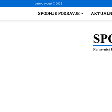
petek, avgust 7, 2026
SPODNJE PODRAVJE
AKTUALN