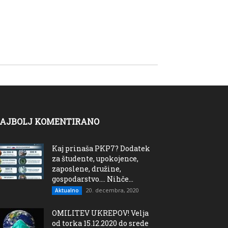
AJBOLJ KOMENTIRANO
Kaj prinaša PKP7? Dodatek
za študente, upokojence,
zaposlene, družine,
gospodarstvo…. Nihče...
20. decembra, 2020
Aktualno
OMILITEV UKREPOV! Velja
od torka 15.12.2020 do srede