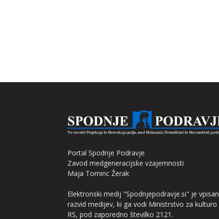
Portal Spodnje Podravje
Zavod medgeneracijske vzajemnosti
Maja Tominc Žerak
Elektronski medij "Spodnjepodravje.si" je vpisan
razvid medijev, ki ga vodi Ministrstvo za kulturo
RS, pod zaporedno številko 2121.