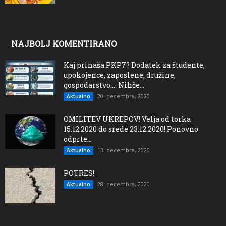
NAJBOLJ KOMENTIRANO
Kaj prinaša PKP7? Dodatek za študente,
upokojence, zaposlene, družine,
gospodarstvo…. Nihče...
20. decembra, 2020
Aktualno
OMILITEV UKREPOV! Velja od torka
15.12.2020 do srede 23.12.2020! Ponovno
odprte...
13. decembra, 2020
Aktualno
POTRES!
28. decembra, 2020
Aktualno