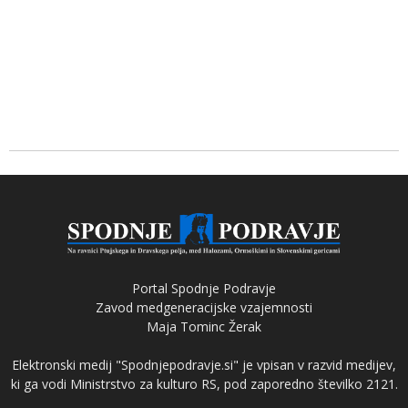
Portal Spodnje Podravje
Zavod medgeneracijske vzajemnosti
Maja Tominc Žerak
Elektronski medij "Spodnjepodravje.si" je vpisan v razvid medijev,
ki ga vodi Ministrstvo za kulturo RS, pod zaporedno številko 2121.