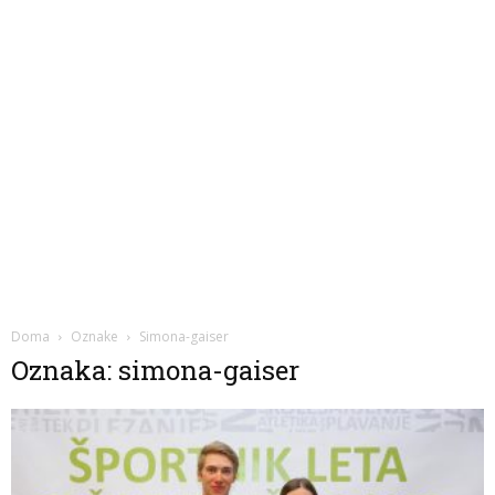
Doma
Oznake
Simona-gaiser
Oznaka: simona-gaiser