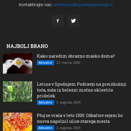
Kontaktirajte nas:
urednistvo@spodnjepodravje.si
NAJBOLJ BRANO
Kako naredim obrazno masko doma?
25. marca, 2020
Aktualno
Letina v Spodnjem Podravju na preizkušnji:
toča, suša in bolezni močno oklestile
pridelek
3. avgusta, 2026
Aktualno
Ptuj se vrača v leto 1300: Ožbaltov sejem bo
znova napolnil ulice starega mesta
2. avgusta, 2026
Aktualno