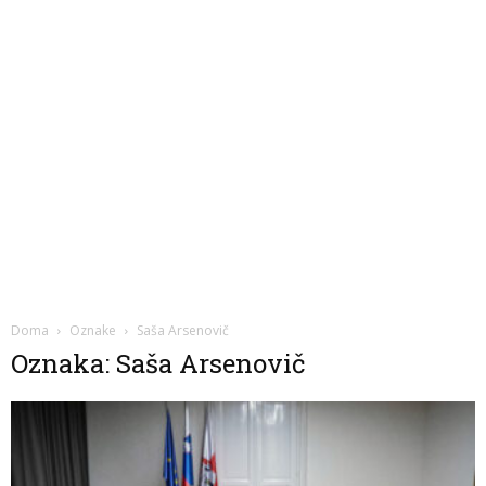
Doma
Oznake
Saša Arsenovič
Oznaka: Saša Arsenovič