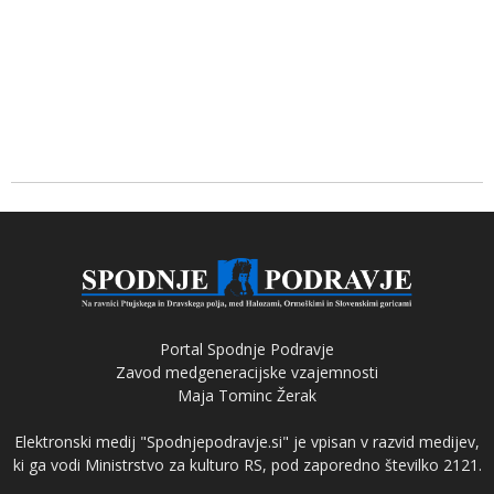
Portal Spodnje Podravje
Zavod medgeneracijske vzajemnosti
Maja Tominc Žerak
Elektronski medij "Spodnjepodravje.si" je vpisan v razvid medijev,
ki ga vodi Ministrstvo za kulturo RS, pod zaporedno številko 2121.