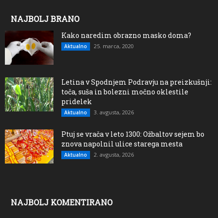
NAJBOLJ BRANO
Kako naredim obrazno masko doma?
25. marca, 2020
Aktualno
Letina v Spodnjem Podravju na preizkušnji:
toča, suša in bolezni močno oklestile
pridelek
3. avgusta, 2026
Aktualno
Ptuj se vrača v leto 1300: Ožbaltov sejem bo
znova napolnil ulice starega mesta
2. avgusta, 2026
Aktualno
NAJBOLJ KOMENTIRANO