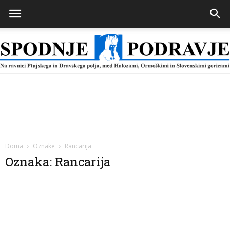
Spodnje
Podravje
Doma
Oznake
Rancarija
Oznaka: Rancarija