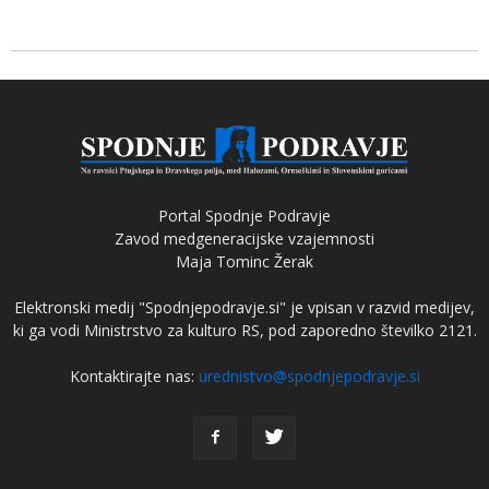
Portal Spodnje Podravje
Zavod medgeneracijske vzajemnosti
Maja Tominc Žerak
Elektronski medij "Spodnjepodravje.si" je vpisan v razvid medijev,
ki ga vodi Ministrstvo za kulturo RS, pod zaporedno številko 2121.
Kontaktirajte nas:
urednistvo@spodnjepodravje.si